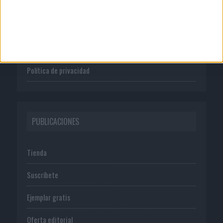
Quienes somos
Publicidad
Normas de uso
Política de privacidad
PUBLICACIONES
Tienda
Suscríbete
Ejemplar gratis
Oferta editorial