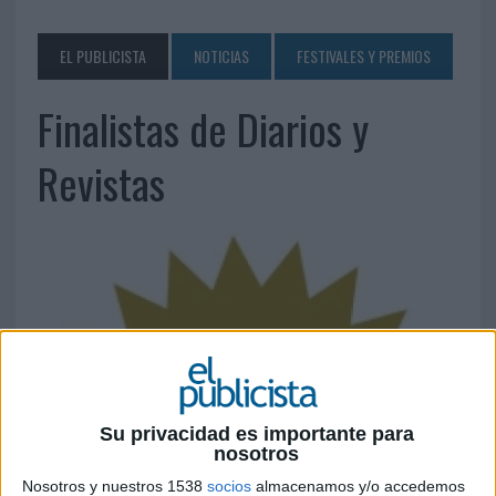
EL PUBLICISTA
NOTICIAS
FESTIVALES Y PREMIOS
Finalistas de Diarios y
Revistas
Su privacidad es importante para
nosotros
Nosotros y nuestros 1538
socios
almacenamos y/o accedemos