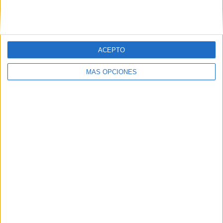
SÍGUENOS EN FACEBOOK
ACEPTO
MÁS OPCIONES
VÍDEO DESTACADO