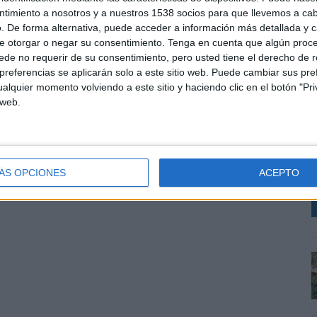
ntimiento a nosotros y a nuestros 1538 socios para que llevemos a ca
. De forma alternativa, puede acceder a información más detallada y 
e otorgar o negar su consentimiento.
Tenga en cuenta que algún proc
de no requerir de su consentimiento, pero usted tiene el derecho de r
referencias se aplicarán solo a este sitio web. Puede cambiar sus pref
alquier momento volviendo a este sitio y haciendo clic en el botón "Pri
 web.
E
s
t
v
ÁS OPCIONES
ACEPTO