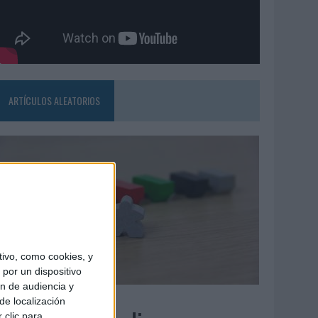
ARTÍCULOS ALEATORIOS
ivo, como cookies, y
por un dispositivo
ón de audiencia y
6/08/2026
de localización
 clic para