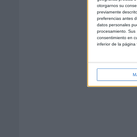
otorgarnos su conse
previamente descrito
preferencias antes d
datos personales pue
procesamiento. Sus p
consentimiento en cu
inferior de la página
M