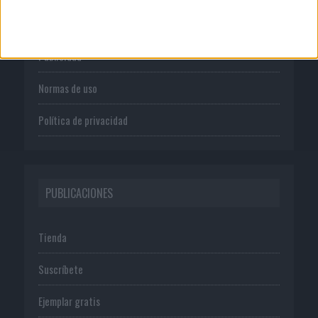
Quienes somos
Publicidad
Normas de uso
Política de privacidad
PUBLICACIONES
Tienda
Suscríbete
Ejemplar gratis