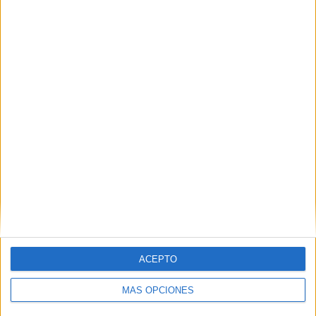
ENVIAR
PIN
SÍGUENOS EN FACEBOOK
ACEPTO
MÁS OPCIONES