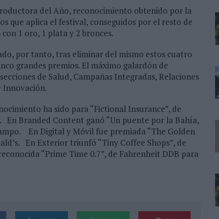
 Productora del Año, reconocimiento obtenido por la
 que aplica el festival, conseguidos por el resto de
 con 1 oro, 1 plata y 2 bronces.
do, por tanto, tras eliminar del mismo estos cuatro
 cinco grandes premios. El máximo galardón de
s secciones de Salud, Campañas Integradas, Relaciones
e Innovación.
nocimiento ha sido para “Fictional Insurance”, de
 En Branded Content ganó “Un puente por la Bahía,
campo. En Digital y Móvil fue premiada “The Golden
’s. En Exterior triunfó “Tiny Coffee Shops”, de
econocida “Prime Time 0.7”, de Fahrenheit DDB para