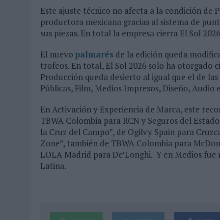
Este ajuste técnico no afecta a la condición de
productora mexicana gracias al sistema de puntos
sus piezas. En total la empresa cierra El Sol 2026
El nuevo
palmarés
de la edición queda modifica
trofeos. En total, El Sol 2026 solo ha otorgado
Producción queda desierto al igual que el de la
Públicas, Film, Medios Impresos, Diseño, Audio 
En Activación y Experiencia de Marca, este reco
TBWA Colombia para RCN y Seguros del Estado.
la Cruz del Campo”, de Ogilvy Spain para Cruz
Zone”, también de TBWA Colombia para McDonald
LOLA Madrid para De’Longhi. Y en Medios fue r
Latina.