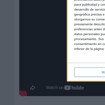
para publicidad y co
desarrollo de servici
geográfica precisa e 
otorgarnos su conse
previamente descrito
preferencias antes d
datos personales pue
procesamiento. Sus p
consentimiento en cu
inferior de la página
M