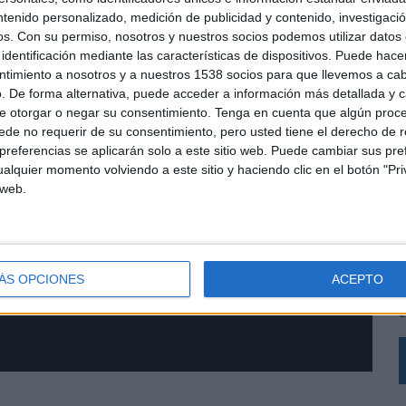
ntenido personalizado, medición de publicidad y contenido, investigaci
os.
Con su permiso, nosotros y nuestros socios podemos utilizar datos 
identificación mediante las características de dispositivos. Puede hacer
ntimiento a nosotros y a nuestros 1538 socios para que llevemos a ca
. De forma alternativa, puede acceder a información más detallada y 
e otorgar o negar su consentimiento.
Tenga en cuenta que algún proc
de no requerir de su consentimiento, pero usted tiene el derecho de r
referencias se aplicarán solo a este sitio web. Puede cambiar sus pref
alquier momento volviendo a este sitio y haciendo clic en el botón "Pri
 web.
L
s
L
ÁS OPCIONES
ACEPTO
p
c