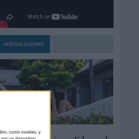
ARTÍCULOS ALEATORIOS
6/08/2026
ivo, como cookies, y
por un dispositivo