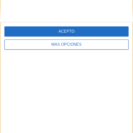
PIN
ACEPTO
MÁS OPCIONES
SÍGUENOS EN FACEBOOK