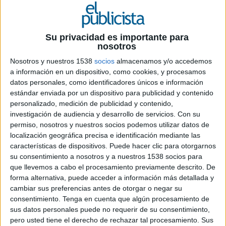
Su privacidad es importante para
nosotros
Nosotros y nuestros 1538
socios
almacenamos y/o accedemos
a información en un dispositivo, como cookies, y procesamos
datos personales, como identificadores únicos e información
estándar enviada por un dispositivo para publicidad y contenido
personalizado, medición de publicidad y contenido,
investigación de audiencia y desarrollo de servicios.
Con su
permiso, nosotros y nuestros socios podemos utilizar datos de
localización geográfica precisa e identificación mediante las
características de dispositivos. Puede hacer clic para otorgarnos
su consentimiento a nosotros y a nuestros 1538 socios para
que llevemos a cabo el procesamiento previamente descrito. De
forma alternativa, puede acceder a información más detallada y
2 DE JUNIO DE 2021
cambiar sus preferencias antes de otorgar o negar su
consentimiento.
Tenga en cuenta que algún procesamiento de
Ficha técnica ‘La Comunidad’
sus datos personales puede no requerir de su consentimiento,
pero usted tiene el derecho de rechazar tal procesamiento. Sus