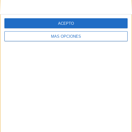
ACEPTO
MÁS OPCIONES
ARTÍCULOS ALEATORIOS