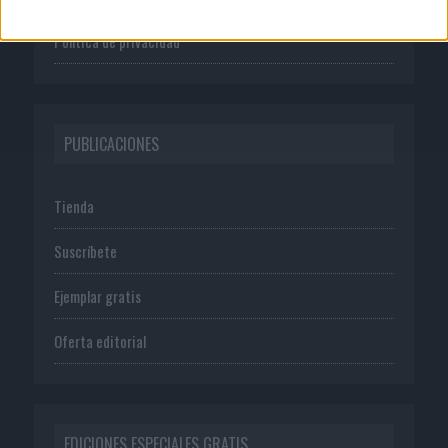
Política de privacidad
PUBLICACIONES
Tienda
Suscríbete
Ejemplar gratis
Oferta editorial
EDICIONES ESPECIALES GRATIS