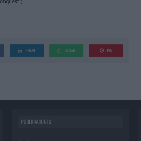
Conquest’)
SHARE
ENVIAR
PIN
PUBLICACIONES