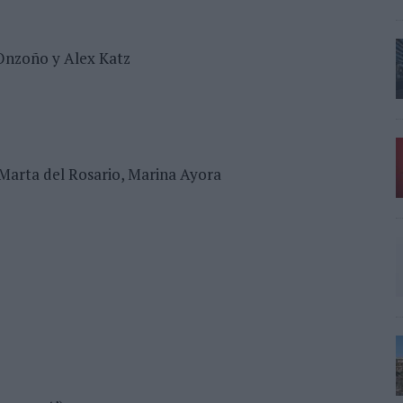
e Onzoño y Alex Katz
, Marta del Rosario, Marina Ayora