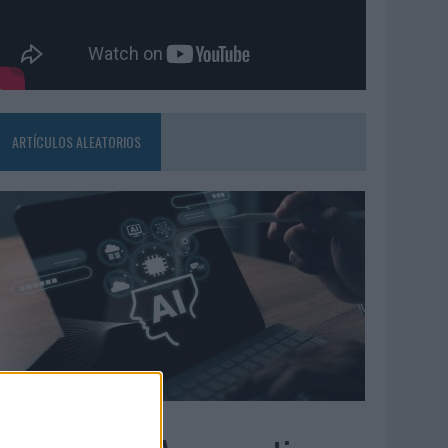
ARTÍCULOS ALEATORIOS
6/08/2026