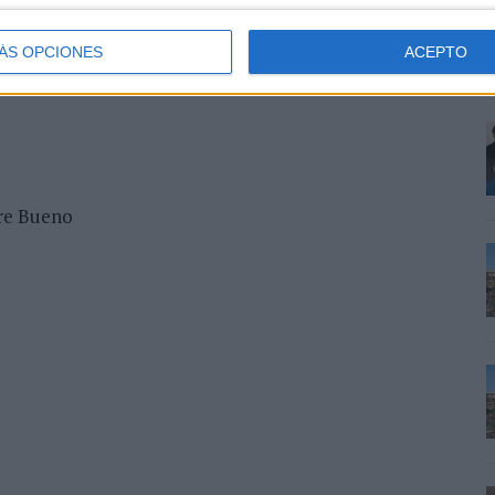
ÁS OPCIONES
ACEPTO
re Bueno