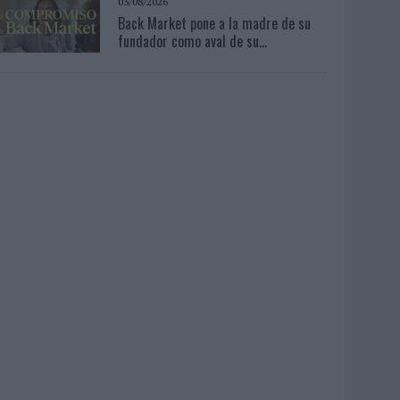
03/08/2026
Back Market pone a la madre de su
fundador como aval de su...