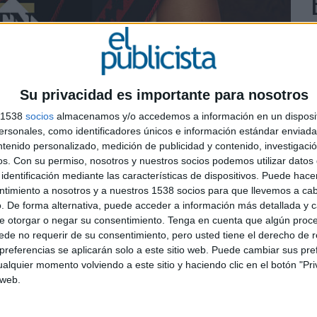
Su privacidad es importante para nosotros
s 1538
socios
almacenamos y/o accedemos a información en un disposit
sonales, como identificadores únicos e información estándar enviada 
ntenido personalizado, medición de publicidad y contenido, investigaci
os.
Con su permiso, nosotros y nuestros socios podemos utilizar datos 
L
identificación mediante las características de dispositivos. Puede hacer
e
ntimiento a nosotros y a nuestros 1538 socios para que llevemos a ca
. De forma alternativa, puede acceder a información más detallada y 
d
e otorgar o negar su consentimiento.
Tenga en cuenta que algún proc
h
de no requerir de su consentimiento, pero usted tiene el derecho de r
referencias se aplicarán solo a este sitio web. Puede cambiar sus pref
alquier momento volviendo a este sitio y haciendo clic en el botón "Pri
 web.