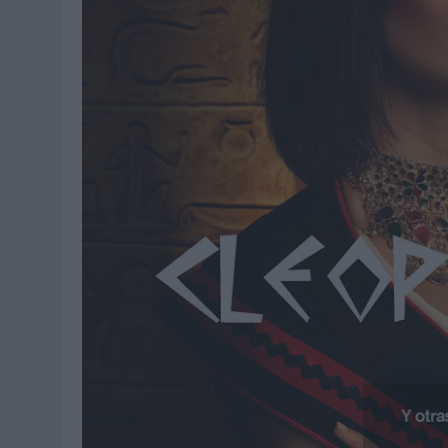
03/08/2026
|
MOVISTAR APELA A LA ILUSIÓN DE LAS AFICIONES PARA
06/08/2026
|
‘LA VUELTA’, DE FENOMENAL PARA MÁLAGA CF