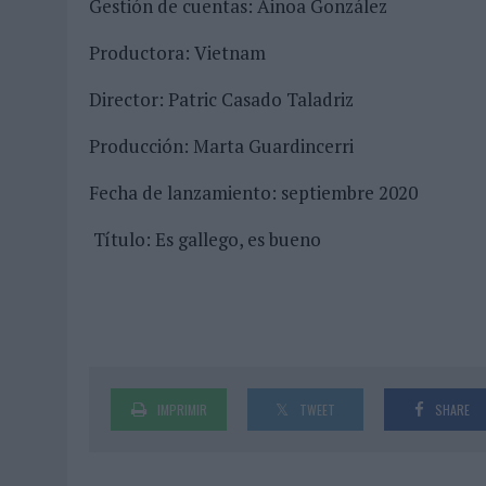
Gestión de cuentas: Ainoa González
Productora: Vietnam
Director: Patric Casado Taladriz
Producción: Marta Guardincerri
Fecha de lanzamiento: septiembre 2020
Título: Es gallego, es bueno
IMPRIMIR
TWEET
SHARE