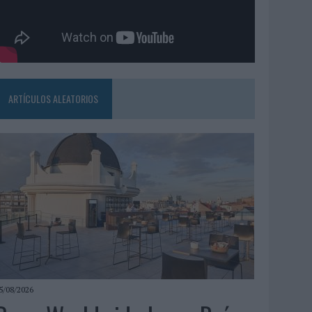
ARTÍCULOS ALEATORIOS
5/08/2026