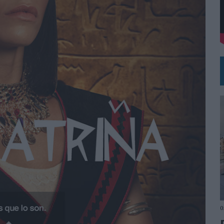
 EL REGRESO DEL FÚTBOL
0