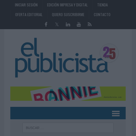
INICIAR SESIÓN
EDICIÓN IMPRESA Y DIGITAL
TIENDA
OFERTA EDITORIAL
QUIERO SUSCRIBIRME
CONTACTO