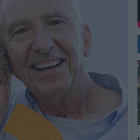
VISTAR
RÁ A PRUEBA LA CREATIVIDAD DE LAS MARCAS
0