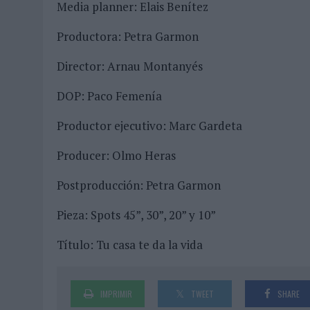
Media planner: Elais Benítez
Productora: Petra Garmon
Director: Arnau Montanyés
DOP: Paco Femenía
Productor ejecutivo: Marc Gardeta
Producer: Olmo Heras
Postproducción: Petra Garmon
Pieza: Spots 45”, 30”, 20” y 10”
Título: Tu casa te da la vida
IMPRIMIR
TWEET
SHARE