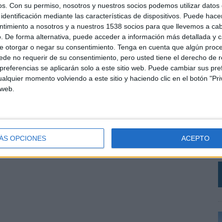
os.
Con su permiso, nosotros y nuestros socios podemos utilizar datos 
identificación mediante las características de dispositivos. Puede hacer
ntimiento a nosotros y a nuestros 1538 socios para que llevemos a ca
. De forma alternativa, puede acceder a información más detallada y 
e otorgar o negar su consentimiento.
Tenga en cuenta que algún proc
de no requerir de su consentimiento, pero usted tiene el derecho de r
referencias se aplicarán solo a este sitio web. Puede cambiar sus pref
alquier momento volviendo a este sitio y haciendo clic en el botón "Pri
 web.
L
p
c
e
ÁS OPCIONES
ACEPTO
j