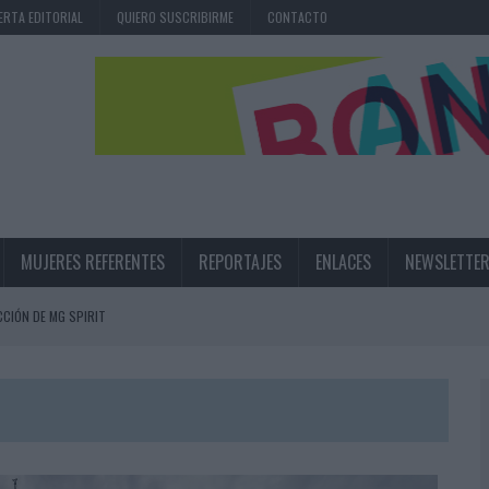
ERTA EDITORIAL
QUIERO SUSCRIBIRME
CONTACTO
MUJERES REFERENTES
REPORTAJES
ENLACES
NEWSLETTE
CIÓN DE MG SPIRIT
NA CAMPAÑA QUE CELEBRA SU REGRESO A PRIMERA DIVISIÓN
TERNACIONAL DE LA CERVEZA
360º CENTRADA EN EL ORIGEN BARCELONÉS
 UNA EXPERIENCIA DE MARCA EN IBIZA