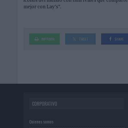
mejor con Lay’s”.
IMPRIMIR
TWEET
SHARE
CORPORATIVO
Quienes somos