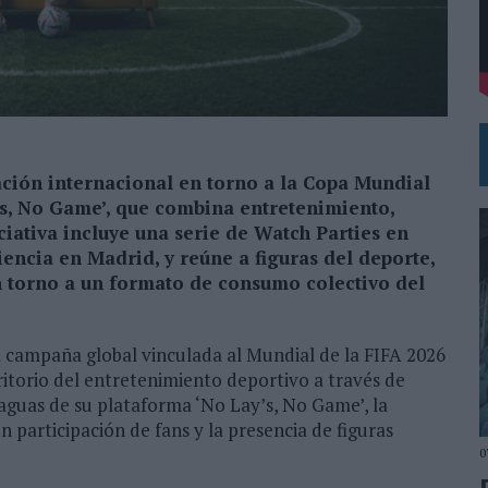
DE CHEIL SPAIN PARA SAMSUNG ELECTRONICS IBERIA
ación internacional en torno a la Copa Mundial
’s, No Game’, que combina entretenimiento,
iciativa incluye una serie de Watch Parties en
iencia en Madrid, y reúne a figuras del deporte,
n torno a un formato de consumo colectivo del
campaña global vinculada al Mundial de la FIFA 2026
ritorio del entretenimiento deportivo a través de
araguas de su plataforma ‘No Lay’s, No Game’, la
on participación de fans y la presencia de figuras
0