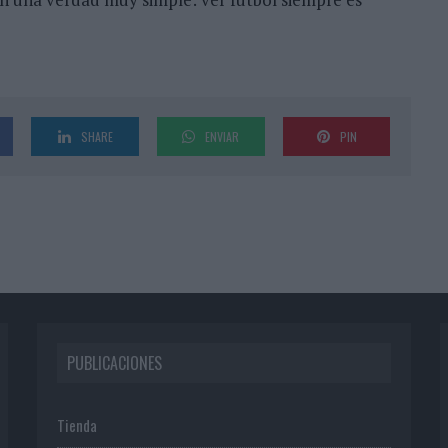
SHARE
ENVIAR
PIN
PUBLICACIONES
Tienda