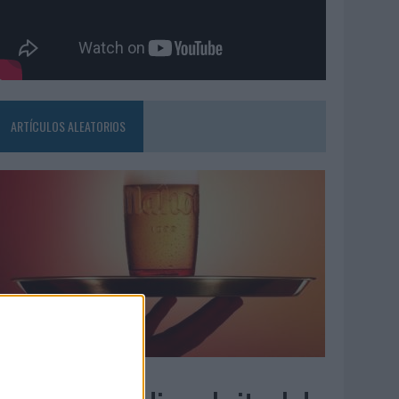
ARTÍCULOS ALEATORIOS
7/08/2026