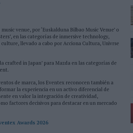

de music venue, por ‘Euskalduna Bilbao Music Venue’ o
sters’, en las categorías de inmersive technology,
 culture, llevado a cabo por Acciona Cultura, Univrse
da crafted in Japan’ para Mazda en las categorías de
ent.
entos de marca, los Eventex reconocen también a
ormar la experiencia en un activo diferencial de
ente en valor la integración de creatividad,
omo factores decisivos para destacar en un mercado
Eventex Awards 2026