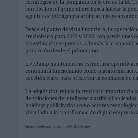
estratégica de la compañía en la era de la IA. T
con Epsilon, el grupo ahora busca liderar la ge
agentes de inteligencia artificial más avanzados
Desde el punto de vista financiero, la operación 
crecimiento para 2027 y 2028, con previsiones d
las estimaciones previas. Además, la compañía es
por acción desde el primer año.
LiveRamp mantendrá su estructura operativa, se
continuará funcionando como plataforma neutral
cuestión clave para preservar la confianza de cli
La adquisición refleja la creciente importancia e
de soluciones de inteligencia artificial aplicada
holdings publicitarios como actores tecnológi
vinculado a la transformación digital empresaria
Imagen de cabecera: Instagram de Publicis Groupe