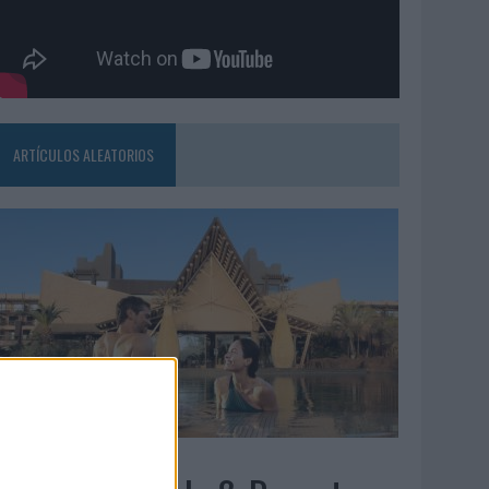
ARTÍCULOS ALEATORIOS
5/08/2026