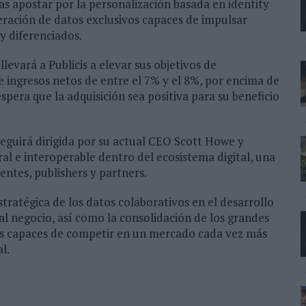
ras apostar por la personalización basada en identity
neración de datos exclusivos capaces de impulsar
 y diferenciados.
llevará a Publicis a elevar sus objetivos de
e ingresos netos de entre el 7% y el 8%, por encima de
pera que la adquisición sea positiva para su beneficio
guirá dirigida por su actual CEO Scott Howe y
 e interoperable dentro del ecosistema digital, una
entes, publishers y partners.
stratégica de los datos colaborativos en el desarrollo
s al negocio, así como la consolidación de los grandes
cos capaces de competir en un mercado cada vez más
l.