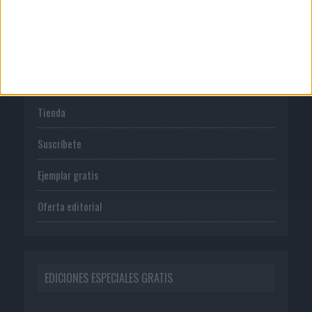
PUBLICACIONES
Tienda
Suscríbete
Ejemplar gratis
Oferta editorial
EDICIONES ESPECIALES GRATIS