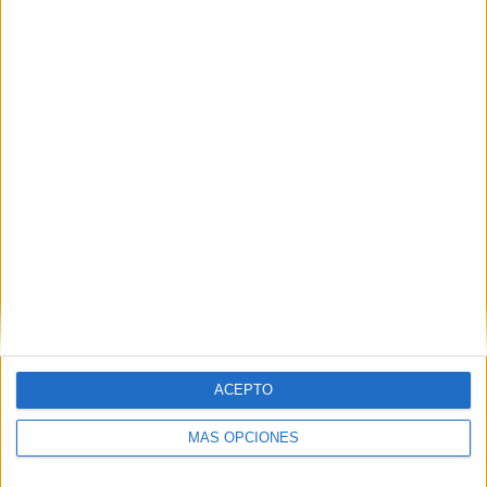
VÍDEO DESTACADO
ACEPTO
ARTÍCULOS ALEATORIOS
MÁS OPCIONES