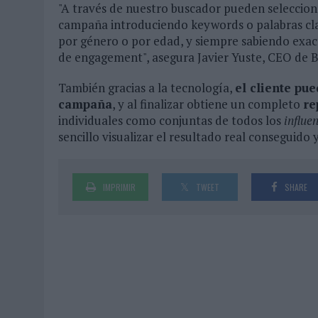
"A través de nuestro buscador pueden seleccion
campaña introduciendo keywords o palabras cla
por género o por edad, y siempre sabiendo exac
de engagement", asegura Javier Yuste, CEO de B
También gracias a la tecnología,
el cliente pu
campaña
, y al finalizar obtiene un completo
re
individuales como conjuntas de todos los
influe
sencillo visualizar el resultado real conseguido y
IMPRIMIR
TWEET
SHARE