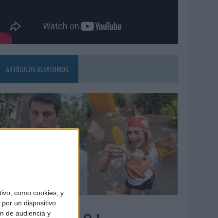
ARTÍCULOS ALEATORIOS
ivo, como cookies, y
6/08/2026
por un dispositivo
ón de audiencia y