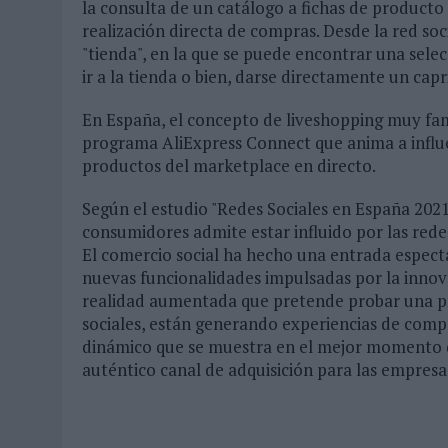
la consulta de un catálogo a fichas de producto 
realización directa de compras. Desde la red so
"tienda", en la que se puede encontrar una sele
ir a la tienda o bien, darse directamente un cap
En España, el concepto de liveshopping muy fam
programa AliExpress Connect que anima a influ
productos del marketplace en directo.
Según el estudio "Redes Sociales en España 2021"
consumidores admite estar influido por las redes
El comercio social ha hecho una entrada especta
nuevas funcionalidades impulsadas por la inno
realidad aumentada que pretende probar una pre
sociales, están generando experiencias de compr
dinámico que se muestra en el mejor momento 
auténtico canal de adquisición para las empres