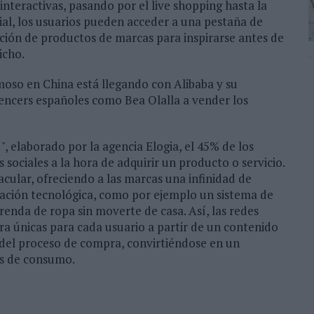
interactivas, pasando por el live shopping hasta la
cial, los usuarios pueden acceder a una pestaña de
cción de productos de marcas para inspirarse antes de
richo.
oso en China está llegando con Alibaba y su
encers españoles como Bea Olalla a vender los
, elaborado por la agencia Elogia, el 45% de los
 sociales a la hora de adquirir un producto o servicio.
cular, ofreciendo a las marcas una infinidad de
vación tecnológica, como por ejemplo un sistema de
nda de ropa sin moverte de casa. Así, las redes
a únicas para cada usuario a partir de un contenido
del proceso de compra, convirtiéndose en un
as de consumo.