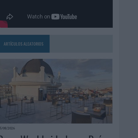
ARTÍCULOS ALEATORIOS
5/08/2026