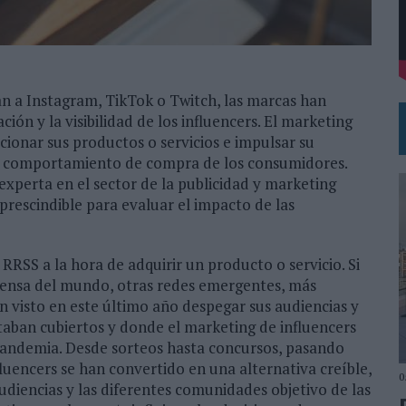
DE CHEIL SPAIN PARA SAMSUNG ELECTRONICS IBERIA
n a Instagram, TikTok o Twitch, las marcas han
ón y la visibilidad de los influencers. El marketing
ionar sus productos o servicios e impulsar su
n el comportamiento de compra de los consumidores.
experta en el sector de la publicidad y marketing
prescindible para evaluar el impacto de las
 RRSS a la hora de adquirir un producto o servicio. Si
xtensa del mundo, otras redes emergentes, más
 visto en este último año despegar sus audiencias y
taban cubiertos y donde el marketing de influencers
 pandemia. Desde sorteos hasta concursos, pasando
fluencers se han convertido en una alternativa creíble,
0
udiencias y las diferentes comunidades objetivo de las