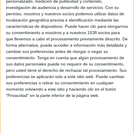
personalizado, medición de publicidad y contenido,
investigación de audiencia y desarrollo de servicios.
Con su
permiso, nosotros y nuestros socios podemos utilizar datos de
localización geográfica precisa e identificación mediante las
características de dispositivos. Puede hacer clic para otorgarnos
su consentimiento a nosotros y a nuestros 1538 socios para
IMPRIMIR
que llevemos a cabo el procesamiento previamente descrito. De
forma alternativa, puede acceder a información más detallada y
TWEET
cambiar sus preferencias antes de otorgar o negar su
consentimiento.
Tenga en cuenta que algún procesamiento de
SHARE
sus datos personales puede no requerir de su consentimiento,
pero usted tiene el derecho de rechazar tal procesamiento. Sus
preferencias se aplicarán solo a este sitio web. Puede cambiar
SHARE
sus preferencias o retirar su consentimiento en cualquier
momento volviendo a este sitio y haciendo clic en el botón
ENVIAR
"Privacidad" en la parte inferior de la página web.
PIN