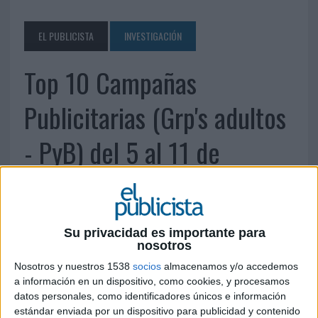
EL PUBLICISTA
INVESTIGACIÓN
Top 10 Campañas
Publicitarias (Grp's adultos
- PyB) del 5 al 11 de
septiembre de 2011
12 DE SEPTIEMBRE DE 2011
Su privacidad es importante para
nosotros
Nosotros y nuestros 1538
socios
almacenamos y/o accedemos
a información en un dispositivo, como cookies, y procesamos
datos personales, como identificadores únicos e información
estándar enviada por un dispositivo para publicidad y contenido