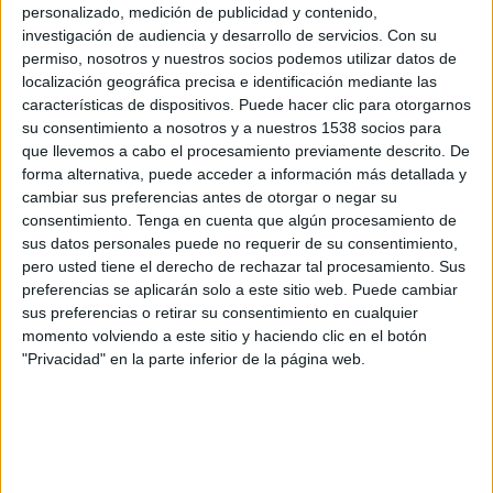
personalizado, medición de publicidad y contenido,
investigación de audiencia y desarrollo de servicios.
Con su
permiso, nosotros y nuestros socios podemos utilizar datos de
localización geográfica precisa e identificación mediante las
características de dispositivos. Puede hacer clic para otorgarnos
IMPRIMIR
su consentimiento a nosotros y a nuestros 1538 socios para
que llevemos a cabo el procesamiento previamente descrito. De
forma alternativa, puede acceder a información más detallada y
TWEET
cambiar sus preferencias antes de otorgar o negar su
consentimiento.
Tenga en cuenta que algún procesamiento de
SHARE
sus datos personales puede no requerir de su consentimiento,
pero usted tiene el derecho de rechazar tal procesamiento. Sus
SHARE
preferencias se aplicarán solo a este sitio web. Puede cambiar
sus preferencias o retirar su consentimiento en cualquier
momento volviendo a este sitio y haciendo clic en el botón
ENVIAR
"Privacidad" en la parte inferior de la página web.
PIN