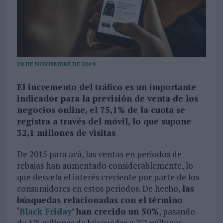
28 DE NOVIEMBRE DE 2019
El incremento del tráfico es un importante
indicador para la previsión de venta de los
negocios online, el 75,1% de la cuota se
registra a través del móvil, lo que supone
32,1 millones de visitas
De 2015 para acá, las ventas en periodos de
rebajas han aumentado considerablemente, lo
que desvela el interés creciente por parte de los
consumidores en estos periodos. De hecho,
las
búsquedas relacionadas con el término
‘
Black Friday
’ han crecido un 50%
, pasando
de 1’5 millones de búsquedas a 2’2 millones,