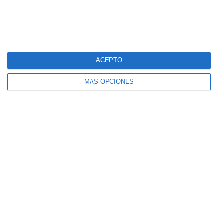
ENVIAR
PIN
ACEPTO
MÁS OPCIONES
SÍGUENOS EN FACEBOOK