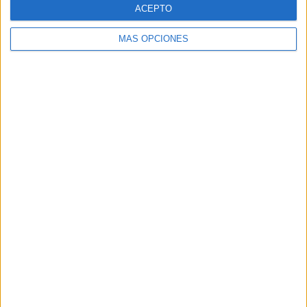
ACEPTO
MÁS OPCIONES
VÍDEO DESTACADO