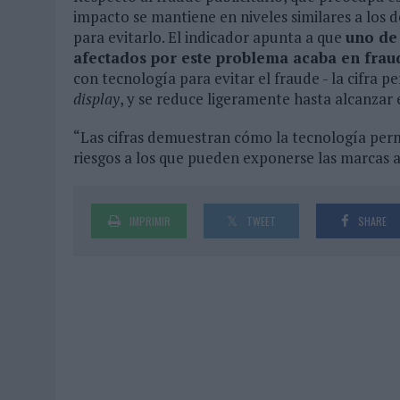
impacto se mantiene en niveles similares a los 
para evitarlo. El indicador apunta a que
uno de
afectados por este problema acaba en frau
con tecnología para evitar el fraude - la cifra
display
, y se reduce ligeramente hasta alcanzar 
“Las cifras demuestran cómo la tecnología perm
riesgos a los que pueden exponerse las marcas al
IMPRIMIR
TWEET
SHARE