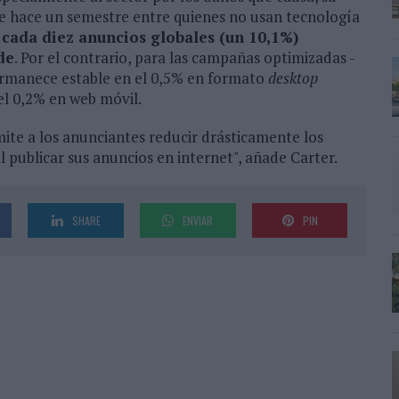
de hace un semestre entre quienes no usan tecnología
 cada diez anuncios globales (un 10,1%)
de
. Por el contrario, para las campañas optimizadas -
 permanece estable en el 0,5% en formato
desktop
el 0,2% en web móvil.
ite a los anunciantes reducir drásticamente los
 publicar sus anuncios en internet", añade Carter.
SHARE
ENVIAR
PIN