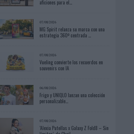
aficiones para el...
07/08/2026
MG Spirit relanza su marca con una
estrategia 360º centrada ...
07/08/2026
Vueling convierte los recuerdos en
souvenirs con IA
06/08/2026
Frigo y UNIQLO lanzan una colección
personalizable...
07/08/2026
‘Alexia Putellas x Galaxy Z Fold8 – Sin
límites’, de Cheil...