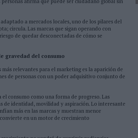
s personas afirma que puede ser ciudadano global sin
l adaptado a mercados locales, uno de los pilares del
apta; circula. Las marcas que sigan operando con
 riesgo de quedar desconectadas de cómo se
de gravedad del consumo
s más relevantes para el marketing es la aparición de
ones de personas con un poder adquisitivo conjunto de
ta el consumo como una forma de progreso. Las
 de identidad, movilidad y aspiración. Lo interesante
confían más en las marcas y muestran menor
s convierte en un motor de crecimiento