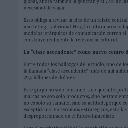
global, ahora también la generan y el 73% de la
necesidad de viajar.
Esto obliga a revisar la idea de un relato centra
marketing tradicional. Hoy, la cultura no se ad
modelos jerárquicos de comunicación corren el
construye realmente la relevancia cultural.
La “clase ascendente” como nuevo centro 
Entre todos los hallazgos del estudio, uno de lo
la llamada “clase ascendente”: más de mil mill
29,5 billones de dólares.
Este grupo no solo consume, sino que interpre
marcas no son solo productos, sino herramientas
no es solo su tamaño, sino su actitud, porque 
escepticismo. En términos estratégicos, esto la
desproporcionado en el futuro inmediato.