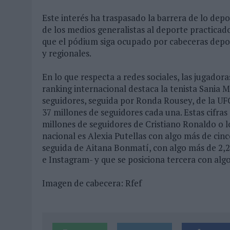
Este interés ha traspasado la barrera de lo de
de los medios generalistas al deporte practicado
que el pódium siga ocupado por cabeceras depor
y regionales.
En lo que respecta a redes sociales, las jugador
ranking internacional destaca la tenista Sania M
seguidores, seguida por Ronda Rousey, de la UF
37 millones de seguidores cada una. Estas cifra
millones de seguidores de Cristiano Ronaldo o lo
nacional es Alexia Putellas con algo más de cinc
seguida de Aitana Bonmatí, con algo más de 2,2
e Instagram- y que se posiciona tercera con algo
Imagen de cabecera: Rfef