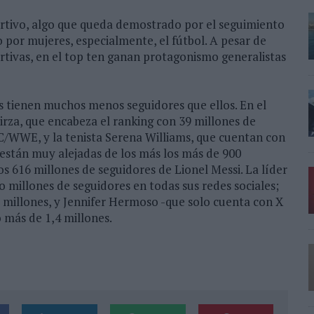
portivo, algo que queda demostrado por el seguimiento
 por mujeres, especialmente, el fútbol. A pesar de
tivas, en el top ten ganan protagonismo generalistas
as tienen muchos menos seguidores que ellos. En el
irza, que encabeza el ranking con 39 millones de
C/WWE, y la tenista Serena Williams, que cuentan con
s están muy alejadas de los más los más de 900
s 616 millones de seguidores de Lionel Messi. La líder
o millones de seguidores en todas sus redes sociales;
 millones, y Jennifer Hermoso -que solo cuenta con X
 más de 1,4 millones.