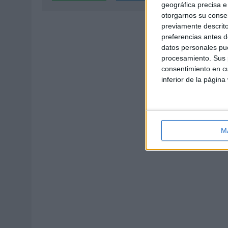
geográfica precisa e 
otorgarnos su conse
previamente descrito
preferencias antes d
datos personales pue
procesamiento. Sus p
consentimiento en cu
inferior de la página
M