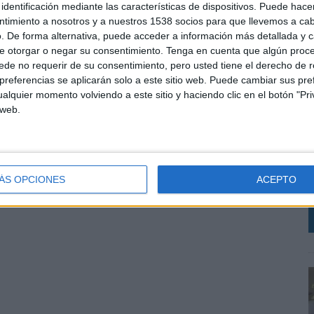
identificación mediante las características de dispositivos. Puede hacer
ntimiento a nosotros y a nuestros 1538 socios para que llevemos a ca
. De forma alternativa, puede acceder a información más detallada y 
e otorgar o negar su consentimiento.
Tenga en cuenta que algún proc
de no requerir de su consentimiento, pero usted tiene el derecho de r
referencias se aplicarán solo a este sitio web. Puede cambiar sus pref
alquier momento volviendo a este sitio y haciendo clic en el botón "Pri
L
 web.
p
c
c
i
ÁS OPCIONES
ACEPTO