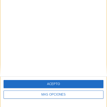
SÍGUENOS EN FACEBOOK
ACEPTO
MÁS OPCIONES