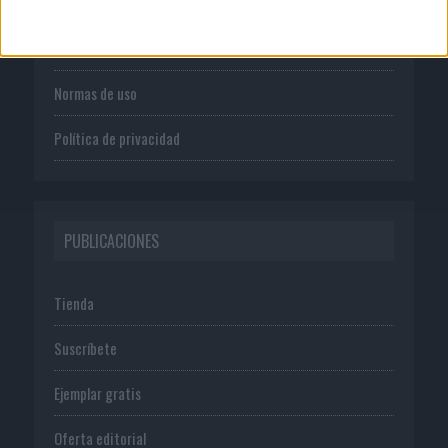
Quienes somos
Publicidad
Normas de uso
Política de privacidad
PUBLICACIONES
Tienda
Suscríbete
Ejemplar gratis
Oferta editorial