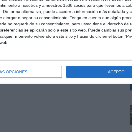
ntimiento a nosotros y a nuestros 1538 socios para que llevemos a ca
. De forma alternativa, puede acceder a información más detallada y 
e otorgar o negar su consentimiento.
Tenga en cuenta que algún proc
de no requerir de su consentimiento, pero usted tiene el derecho de r
referencias se aplicarán solo a este sitio web. Puede cambiar sus pref
alquier momento volviendo a este sitio y haciendo clic en el botón "Pri
 web.
L
d
p
e
ÁS OPCIONES
ACEPTO