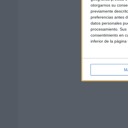
otorgarnos su conse
previamente descrito
preferencias antes d
datos personales pue
procesamiento. Sus p
consentimiento en cu
inferior de la página
M