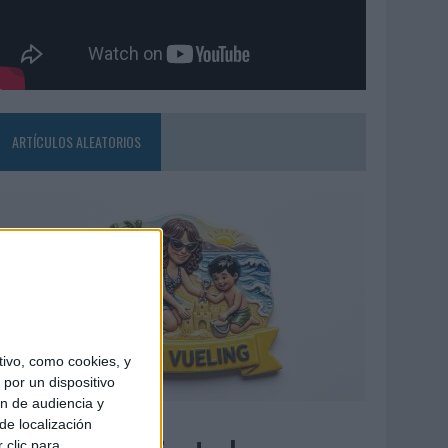
ARTÍCULOS ALEATORIOS
ivo, como cookies, y
por un dispositivo
ón de audiencia y
7/08/2026
de localización
 clic para