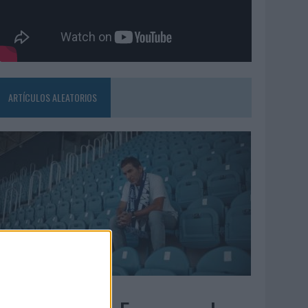
ARTÍCULOS ALEATORIOS
6/08/2026