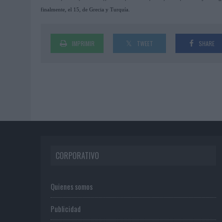
finalmente, el 15, de Grecia y Turquía.
IMPRIMIR
TWEET
SHARE
CORPORATIVO
Quienes somos
Publicidad