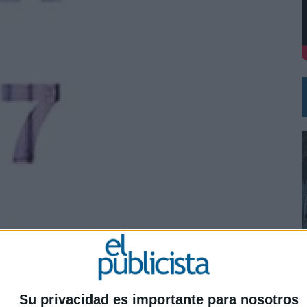
DE CHEIL SPAIN PARA SAMSUNG ELECTRONICS IBERIA
0
Su privacidad es importante para nosotros