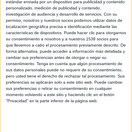
estándar enviada por un dispositivo para publicidad y contenido
el año 2005 en el Grupo Antena 3 como ejecutivo de planificación de Atres
personalizado, medición de publicidad y contenido,
advertising, cargo que ocupó hasta el año 2009 que pasó a formar parte del
investigación de audiencia y desarrollo de servicios.
Con su
equipo comercial de Madrid. En el año 2011 se incorporó a la delegación de
permiso, nosotros y nuestros socios podemos utilizar datos de
Valencia como ejecutivo de ventas, cargo que ocupaba hasta la fecha.
localización geográfica precisa e identificación mediante las
características de dispositivos. Puede hacer clic para otorgarnos
Es Licenciado en Publicidad y Relaciones Públicas por la Universidad Cardenal
su consentimiento a nosotros y a nuestros 1538 socios para
Herrera CEU de Valencia y actualmente está cursando el Máster en Gestión de
que llevemos a cabo el procesamiento previamente descrito. De
Empresas Audiovisuales de Atresmedia por la EAE.
forma alternativa, puede acceder a información más detallada y
cambiar sus preferencias antes de otorgar o negar su
consentimiento.
Tenga en cuenta que algún procesamiento de
sus datos personales puede no requerir de su consentimiento,
IMPRIMIR
pero usted tiene el derecho de rechazar tal procesamiento. Sus
preferencias se aplicarán solo a este sitio web. Puede cambiar
TWEET
sus preferencias o retirar su consentimiento en cualquier
momento volviendo a este sitio y haciendo clic en el botón
SHARE
"Privacidad" en la parte inferior de la página web.
SHARE
ENVIAR