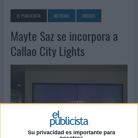
EL PUBLICISTA
NOTICIAS
MEDIOS
Mayte Saz se incorpora a
Callao City Lights
Su privacidad es importante para