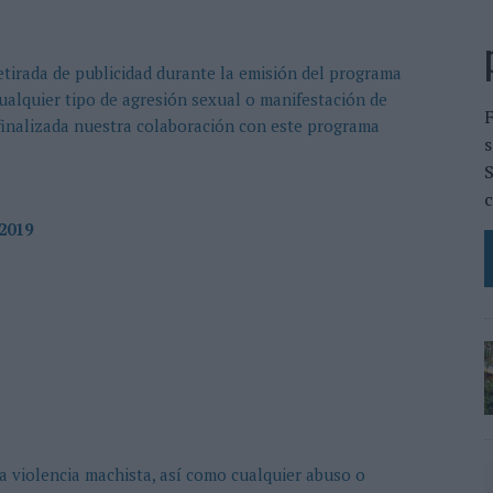
irada de publicidad durante la emisión del programa
lquier tipo de agresión sexual o manifestación de
 finalizada nuestra colaboración con este programa
s
S
c
2019
violencia machista, así como cualquier abuso o