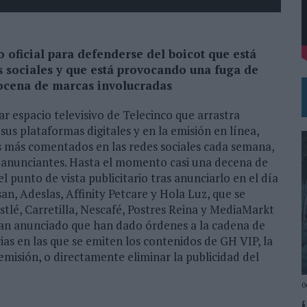
 EL REGRESO DEL FÚTBOL
oficial para defenderse del boicot que está
s sociales y que está provocando una fuga de
docena de marcas involucradas
r espacio televisivo de Telecinco que arrastra
sus plataformas digitales y en la emisión en línea,
s más comentados en las redes sociales cada semana,
os anunciantes. Hasta el momento casi una decena de
 punto de vista publicitario tras anunciarlo en el día
n, Adeslas, Affinity Petcare y Hola Luz, que se
tlé, Carretilla, Nescafé, Postres Reina y MediaMarkt
 han anunciado que han dado órdenes a la cadena de
rias en las que se emiten los contenidos de GH VIP, la
misión, o directamente eliminar la publicidad del
0