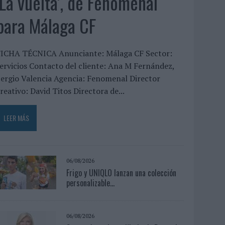
‘La vuelta’, de Fenomenal
para Málaga CF
FICHA TÉCNICA Anunciante: Málaga CF Sector:
ervicios Contacto del cliente: Ana M Fernández,
ergio Valencia Agencia: Fenomenal Director
reativo: David Titos Directora de...
LEER MÁS
06/08/2026
Frigo y UNIQLO lanzan una colección
personalizable...
06/08/2026