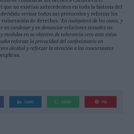
el que no existían antecedentes en toda la historia del
ecidido revisar todos sus protocolos y reforzar los
 vulneración de derechos. "
En cualquiera de los casos, y
te en condenar y en denunciar relaciones sexuales no
 y medidas en su objetivo de tolerancia cero ante estas
dia reforzar la privacidad del confesionario en
cero alcohol y reforzar la atención a los concursantes
explican.
SHARE
ENVIAR
PIN