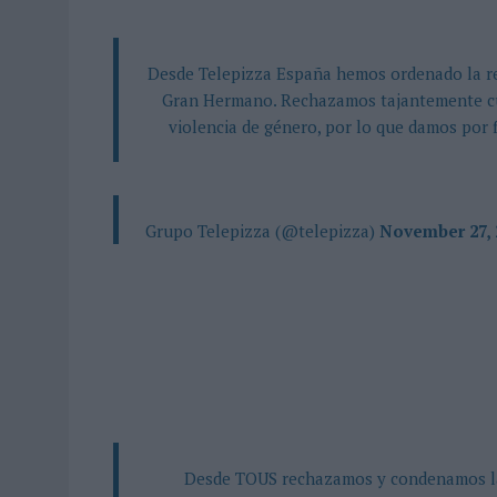
Desde Telepizza España hemos ordenado la ret
Gran Hermano. Rechazamos tajantemente cua
violencia de género, por lo que damos por
 Grupo Telepizza (@telepizza)
November 27, 
Desde TOUS rechazamos y condenamos la 