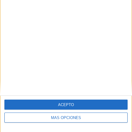
VÍDEO DESTACADO
ACEPTO
MÁS OPCIONES