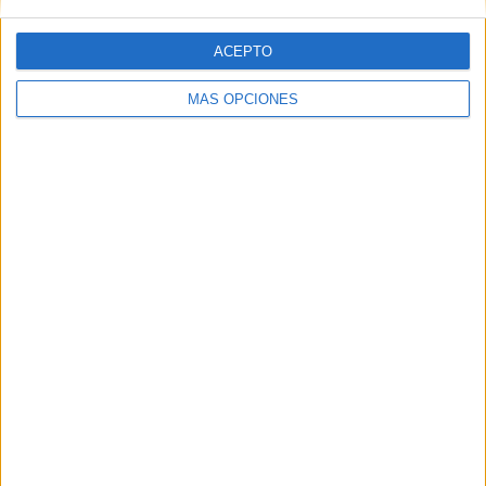
ACEPTO
MÁS OPCIONES
ARTÍCULOS ALEATORIOS