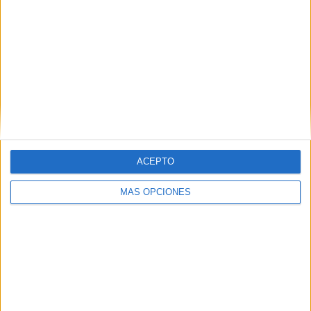
ARTÍCULOS ALEATORIOS
ACEPTO
MÁS OPCIONES