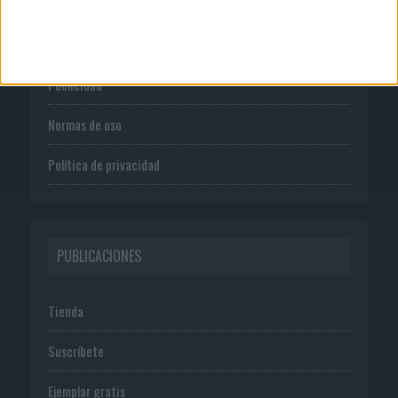
Quienes somos
Publicidad
Normas de uso
Política de privacidad
PUBLICACIONES
Tienda
Suscríbete
Ejemplar gratis