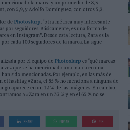
a mencionado la marca y un promedio de 8,3
, con 5,9, y Adolfo Domínguez, con otros 5,2.
dor de
Photoslurp
, “otra métrica muy interesante
as por seguidores. Básicamente, es una forma de
rca en Instagram”. Desde esta lectura, Zara es la
s por cada 100 seguidores de la marca. La sigue
ealizada por el equipo de
Photoslurp
es “qué marcas
ada vez que se ha mencionado una marca en una
 han sido mencionadas. Por ejemplo, en las más de
n el hashtag #Zara, el 85 % no menciona a ninguna de
Mango aparece en un 12 % de las imágenes. En cambio,
ontramos a #Zara en un 33 % y en el 65 % no se
SHARE
ENVIAR
PIN