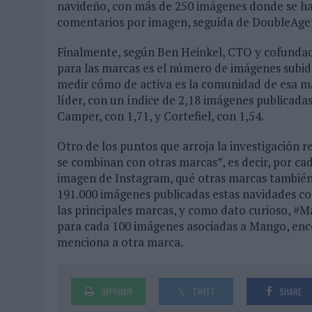
navideño, con más de 250 imágenes donde se h
comentarios por imagen, seguida de DoubleAgent
Finalmente, según Ben Heinkel, CTO y cofunda
para las marcas es el número de imágenes subid
medir cómo de activa es la comunidad de esa ma
líder, con un índice de 2,18 imágenes publicada
Camper, con 1,71, y Cortefiel, con 1,54.
Otro de los puntos que arroja la investigación r
se combinan con otras marcas”, es decir, por c
imagen de Instagram, qué otras marcas también
191.000 imágenes publicadas estas navidades co
las principales marcas, y como dato curioso, #
para cada 100 imágenes asociadas a Mango, enc
menciona a otra marca.
IMPRIMIR
TWEET
SHARE