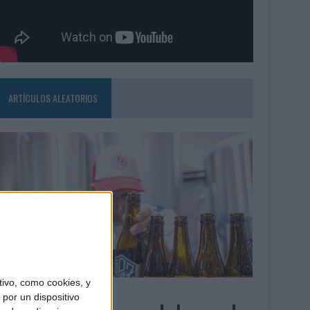
ARTÍCULOS ALEATORIOS
ivo, como cookies, y
4/08/2026
por un dispositivo