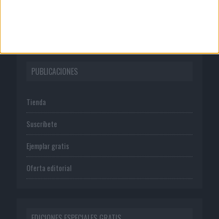
Política de privacidad
PUBLICACIONES
Tienda
Suscríbete
Ejemplar gratis
Oferta editorial
EDICIONES ESPECIALES GRATIS