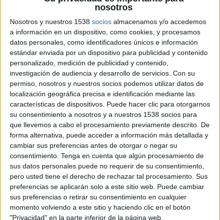
nosotros
Nosotros y nuestros 1538
socios
almacenamos y/o accedemos
a información en un dispositivo, como cookies, y procesamos
datos personales, como identificadores únicos e información
estándar enviada por un dispositivo para publicidad y contenido
personalizado, medición de publicidad y contenido,
investigación de audiencia y desarrollo de servicios.
Con su
permiso, nosotros y nuestros socios podemos utilizar datos de
localización geográfica precisa e identificación mediante las
características de dispositivos. Puede hacer clic para otorgarnos
su consentimiento a nosotros y a nuestros 1538 socios para
que llevemos a cabo el procesamiento previamente descrito. De
forma alternativa, puede acceder a información más detallada y
cambiar sus preferencias antes de otorgar o negar su
consentimiento.
Tenga en cuenta que algún procesamiento de
sus datos personales puede no requerir de su consentimiento,
pero usted tiene el derecho de rechazar tal procesamiento. Sus
preferencias se aplicarán solo a este sitio web. Puede cambiar
24 DE ABRIL DE 2007
sus preferencias o retirar su consentimiento en cualquier
momento volviendo a este sitio y haciendo clic en el botón
Es la agencia de marketing interactivo del grupo
"Privacidad" en la parte inferior de la página web.