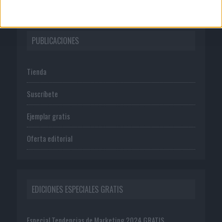
PUBLICACIONES
Tienda
Suscríbete
Ejemplar gratis
Oferta editorial
EDICIONES ESPECIALES GRATIS
Especial Tendencias de Marketing 2024 GRATIS