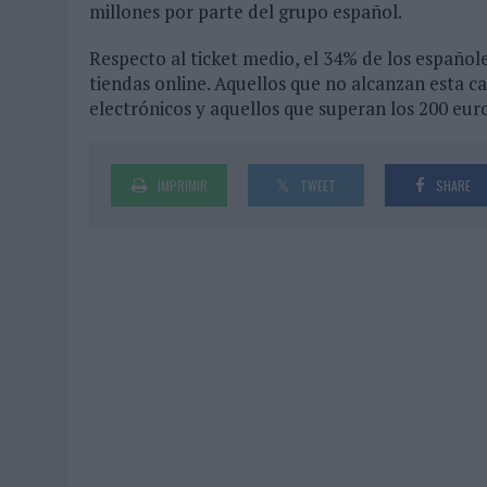
millones por parte del grupo español.
Respecto al ticket medio, el 34% de los españole
tiendas online. Aquellos que no alcanzan esta c
electrónicos y aquellos que superan los 200 eur
IMPRIMIR
TWEET
SHARE