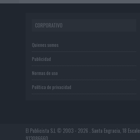
CORPORATIVO
Quienes somos
Publicidad
Normas de uso
Política de privacidad
El Publicista S.L © 2003 - 2026 . Santa Engracia, 18 Escal
913086660.