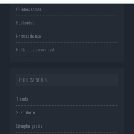
Quienes somos
Publicidad
Normas de uso
Política de privacidad
PUBLICACIONES
Tienda
Suscríbete
Ejemplar gratis