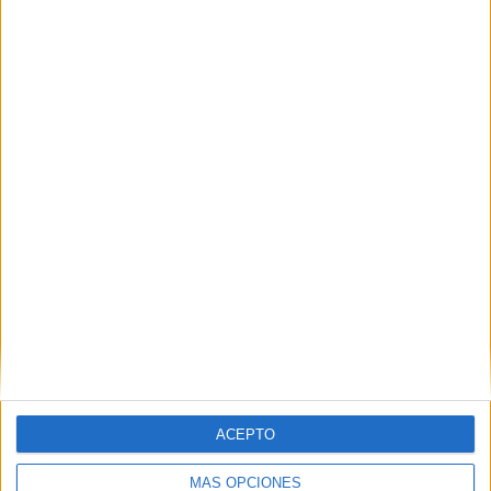
VÍDEO DESTACADO
ACEPTO
MÁS OPCIONES