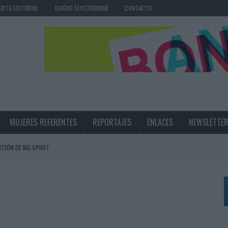
ERTA EDITORIAL
QUIERO SUSCRIBIRME
CONTACTO
MUJERES REFERENTES
REPORTAJES
ENLACES
NEWSLETTE
CIÓN DE MG SPIRIT
NA CAMPAÑA QUE CELEBRA SU REGRESO A PRIMERA DIVISIÓN
TERNACIONAL DE LA CERVEZA
360º CENTRADA EN EL ORIGEN BARCELONÉS
 UNA EXPERIENCIA DE MARCA EN IBIZA