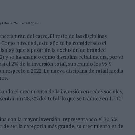
gitales 2024’ de IAB Spain
cers tiran del carro. El resto de las disciplinas
 Como novedad, este año se ha considerado el
splay (que a pesar de la exclusión de branded
) y se ha añadido como disciplina retail media, por su
i el 2% de la inversión total, superando los 95,9
 respecto a 2022. La nueva disciplina de ratail media
ros.
ando el crecimiento de la inversión en redes sociales,
entan un 28,3% del total, lo que se traduce en 1.410
lina con la mayor inversión, representando el 32,5%
ar de ser la categoría más grande, su crecimiento es de