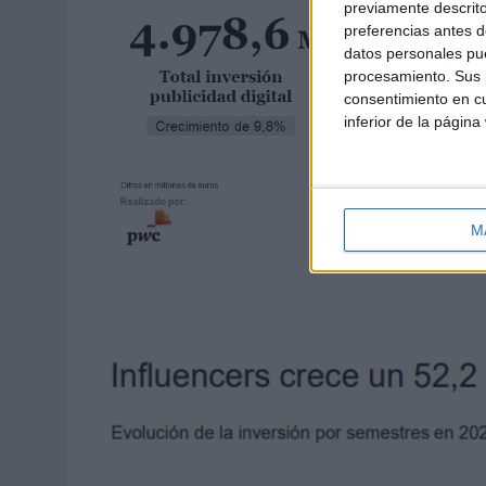
previamente descrito
preferencias antes d
datos personales pue
procesamiento. Sus p
consentimiento en cu
inferior de la página
M