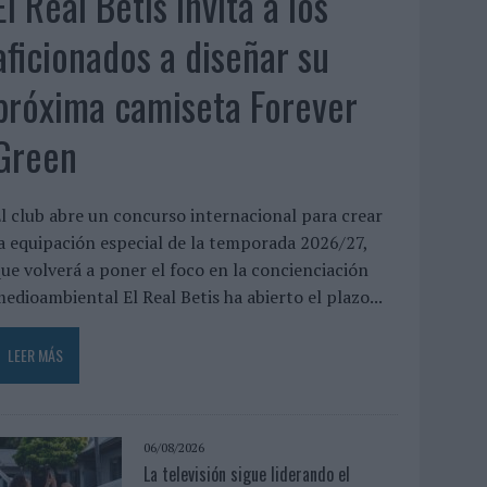
El Real Betis invita a los
aficionados a diseñar su
próxima camiseta Forever
Green
l club abre un concurso internacional para crear
a equipación especial de la temporada 2026/27,
ue volverá a poner el foco en la concienciación
edioambiental El Real Betis ha abierto el plazo...
LEER MÁS
06/08/2026
La televisión sigue liderando el