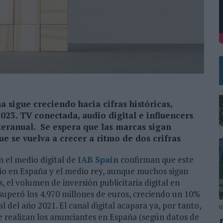
DE CHEIL SPAIN PARA SAMSUNG ELECTRONICS IBERIA
 sigue creciendo hacia cifras históricas,
023. TV conectada, audio digital e influencers
teranual. Se espera que las marcas sigan
e se vuelva a crecer a ritmo de dos crifras
en el medio digital de
I
AB Spain
confirman que este
ario en España y el medio rey, aunque muchos sigan
, el volumen de inversión publicitaria digital en
 superó los 4.970 millones de euros, creciendo un 10%
l del año 2021. El canal digital acapara ya, por tanto,
0
que realizan los anunciantes en España (según datos de