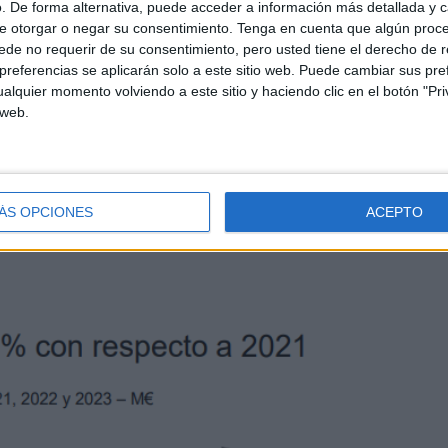
. De forma alternativa, puede acceder a información más detallada y 
e otorgar o negar su consentimiento.
Tenga en cuenta que algún proc
de no requerir de su consentimiento, pero usted tiene el derecho de r
referencias se aplicarán solo a este sitio web. Puede cambiar sus pref
alquier momento volviendo a este sitio y haciendo clic en el botón "Pri
 web.
ÁS OPCIONES
ACEPTO