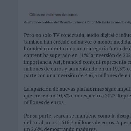
Gráficos extraídos del ‘Estudio de inversión publicitaria en medios di
Pero no solo TV conectada, audio digital e influen
también han crecido en mayor o menor medida.
branded content como una categoría fuera de di
content ha superado en 11% la inversión de 2022
importancia. Así, branded content representa cas
millones de euros y aumentando en un 19,3% con
parte con una inversión de 436,3 millones de eu
La aparición de nuevas plataformas sigue impuls
que crecen un 10,3% con respecto a 2022. Repres
millones de euros.
Por su parte, search se mantiene como la discip
del total, unos 1.616,7 millones de euros. A pes
un 2,6%, demostrando madurez.