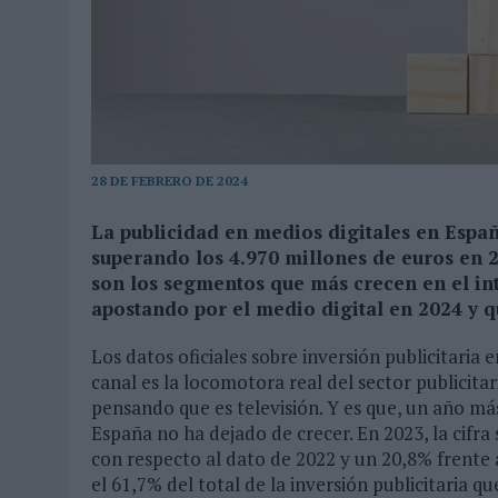
MONEDA”
07/08/2026
|
‘ALEXIA PUTELLAS X GALAXY Z FOLD8 – SIN LÍMITES’, 
28 DE FEBRERO DE 2024
La publicidad en medios digitales en España
superando los 4.970 millones de euros en 2
son los segmentos que más crecen en el in
apostando por el medio digital en 2024 y qu
Los datos oficiales sobre inversión publicitaria 
canal es la locomotora real del sector publicit
pensando que es televisión. Y es que, un año más
España no ha dejado de crecer. En 2023, la cifra
con respecto al dato de 2022 y un 20,8% frente a
el 61,7% del total de la inversión publicitaria 