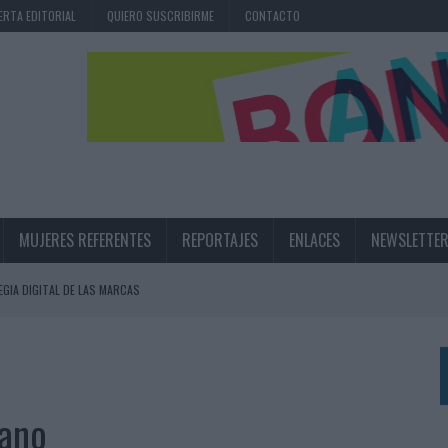
ERTA EDITORIAL
QUIERO SUSCRIBIRME
CONTACTO
MUJERES REFERENTES
REPORTAJES
ENLACES
NEWSLETTE
EGIA DIGITAL DE LAS MARCAS
N IA
RÁ A PRUEBA LA CREATIVIDAD DE LAS MARCAS
rano
N LA INFANCIA EN SU ESTRATEGIA