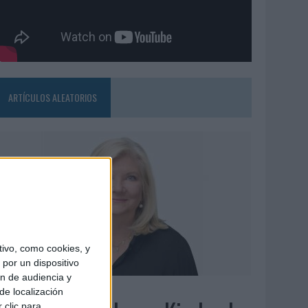
ARTÍCULOS ALEATORIOS
ivo, como cookies, y
por un dispositivo
ón de audiencia y
6/08/2026
de localización
 clic para