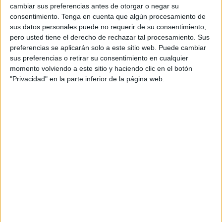
cambiar sus preferencias antes de otorgar o negar su
DATOS DEL COMPRADOR
consentimiento.
Tenga en cuenta que algún procesamiento de
sus datos personales puede no requerir de su consentimiento,
Empresa:
pero usted tiene el derecho de rechazar tal procesamiento. Sus
preferencias se aplicarán solo a este sitio web. Puede cambiar
Actividad:
sus preferencias o retirar su consentimiento en cualquier
momento volviendo a este sitio y haciendo clic en el botón
"Privacidad" en la parte inferior de la página web.
Nombre:
Apellidos:
Dirección:
Población:
Ciudad:
CP:
Teléfono: